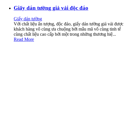
Giấy dán tường giả vải độc đáo
Giấy dán tường
Với chất liệu ấn tượng, độc đáo, giấy dán tường giả vải được
khách hàng vô cùng ưa chuộng bởi mẫu mã vô cùng tinh tế
cùng chất liệu cao cấp bởi một trong những thương hiệ...
Read More