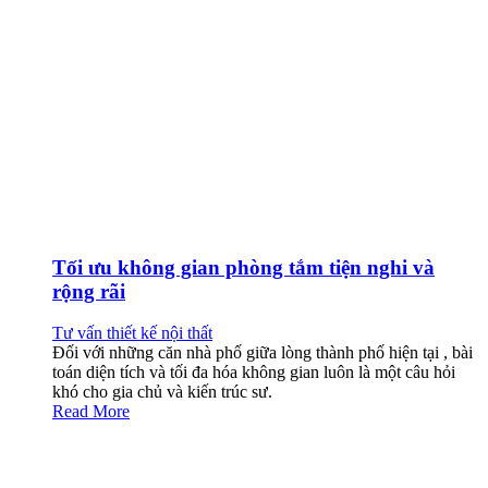
Tối ưu không gian phòng tắm tiện nghi và
rộng rãi
Tư vấn thiết kế nội thất
Đối với những căn nhà phố giữa lòng thành phố hiện tại , bài
toán diện tích và tối đa hóa không gian luôn là một câu hỏi
khó cho gia chủ và kiến trúc sư.
Read More