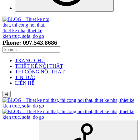
Phone: 097.543.8686
TRANG CHỦ
THIẾT KẾ NỘI THẤT
THI CÔNG NỘI THẤT
TIN TỨC
LIÊN HỆ
vi