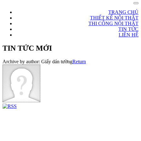
TRANG CHỦ
THIẾT KẾ NỘI THẤT
THI CÔNG NỘI THẤT
TIN TỨC
LIÊN HỆ
TIN TỨC MỚI
Archive by author:
Giấy dán tường
Return