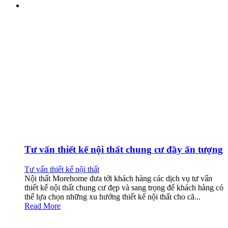
Tư vấn thiết kế nội thất chung cư đầy ấn tượng
Tư vấn thiết kế nội thất
Nội thất Morehome đưa tới khách hàng các dịch vụ tư vấn
thiết kế nội thất chung cư đẹp và sang trọng để khách hàng có
thể lựa chọn những xu hướng thiết kế nội thất cho că...
Read More