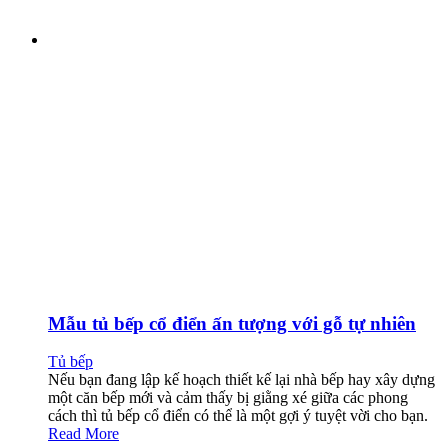
Mẫu tủ bếp cổ điển ấn tượng với gỗ tự nhiên
Tủ bếp
Nếu bạn đang lập kế hoạch thiết kế lại nhà bếp hay xây dựng
một căn bếp mới và cảm thấy bị giằng xé giữa các phong
cách thì tủ bếp cổ điển có thể là một gợi ý tuyệt vời cho bạn.
Read More