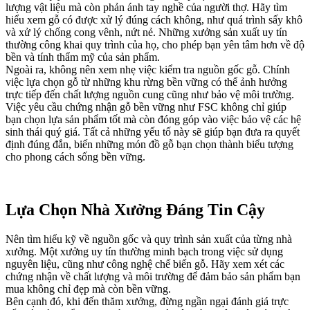
lượng vật liệu mà còn phản ánh tay nghề của người thợ. Hãy tìm
hiểu xem gỗ có được xử lý đúng cách không, như quá trình sấy khô
và xử lý chống cong vênh, nứt nẻ. Những xưởng sản xuất uy tín
thường công khai quy trình của họ, cho phép bạn yên tâm hơn về độ
bền và tính thẩm mỹ của sản phẩm.
Ngoài ra, không nên xem nhẹ việc kiểm tra nguồn gốc gỗ. Chính
việc lựa chọn gỗ từ những khu rừng bền vững có thể ảnh hưởng
trực tiếp đến chất lượng nguồn cung cũng như bảo vệ môi trường.
Việc yêu cầu chứng nhận gỗ bền vững như FSC không chỉ giúp
bạn chọn lựa sản phẩm tốt mà còn đóng góp vào việc bảo vệ các hệ
sinh thái quý giá. Tất cả những yếu tố này sẽ giúp bạn đưa ra quyết
định đúng đắn, biến những món đồ gỗ bạn chọn thành biểu tượng
cho phong cách sống bền vững.
Lựa Chọn Nhà Xưởng Đáng Tin Cậy
Nên tìm hiểu kỹ về nguồn gốc và quy trình sản xuất của từng nhà
xưởng. Một xưởng uy tín thường minh bạch trong việc sử dụng
nguyên liệu, cũng như công nghệ chế biến gỗ. Hãy xem xét các
chứng nhận về chất lượng và môi trường để đảm bảo sản phẩm bạn
mua không chỉ đẹp mà còn bền vững.
Bên cạnh đó, khi đến thăm xưởng, đừng ngần ngại đánh giá trực