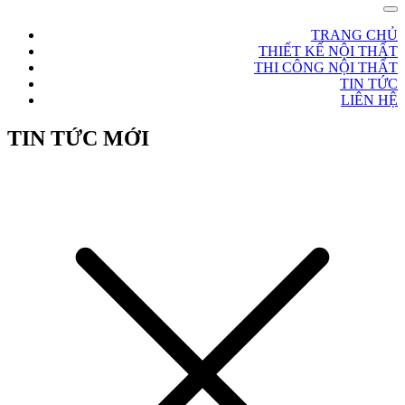
TRANG CHỦ
THIẾT KẾ NỘI THẤT
THI CÔNG NỘI THẤT
TIN TỨC
LIÊN HỆ
TIN TỨC MỚI