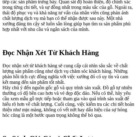
tiếp các sản phẩm trưng bày. Quan sát độ hoàn thiện, độ chính xác
trong từng chi tiết, và sự đồng nhất trong màu sắc của gỗ. Ngoài ra,
thái độ phục vụ và khả năng tư vấn của nhân viên cũng phản ánh
chất lượng dịch vụ mà bạn có thể nhận được sau này. Một nhà
xưởng đáng tin cậy sẽ luôn sẵn lòng giúp bạn tìm ra sản phẩm phù
hợp nhất với nhu cầu và ngân sách của mình.
Đọc Nhận Xét Từ Khách Hàng
Đọc nhận xét từ khách hàng sẽ cung cấp cái nhìn sâu sắc về chất
lượng sản phẩm cũng như dịch vụ chăm sóc khách hàng. Những
phản hồi tích cực đồng nghĩa với việc xưởng đó có uy tín và cam
kết mang đến sản phẩm tốt nhất.
Hãy chú ý đến nguồn gốc gỗ và quy trình sản xuất. Đồ gỗ tự nhiên
thường có độ bền cao hơn và vẻ đẹp độc đáo. Nếu có thể, hãy yêu
cầu xem mẫu gỗ trực tiếp hoặc tham gia vào quá trình sản xuất để
hiểu rõ hơn về chất lượng. Cuối cùng, việc kiểm tra các chi tiết hoàn
thiện như mịn màng, không có vết nứt hay dấu hiệu của sự hỏng
hóc cũng là một bước quan trọng không thể bỏ qua.