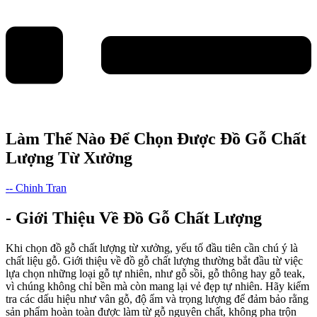
Làm Thế Nào Để Chọn Được Đồ Gỗ Chất
Lượng Từ Xưởng
-- Chinh Tran
- Giới Thiệu Về Đồ Gỗ Chất Lượng
Khi chọn đồ gỗ chất lượng từ xưởng, yếu tố đầu tiên cần chú ý là
chất liệu gỗ. Giới thiệu về đồ gỗ chất lượng thường bắt đầu từ việc
lựa chọn những loại gỗ tự nhiên, như gỗ sồi, gỗ thông hay gỗ teak,
vì chúng không chỉ bền mà còn mang lại vẻ đẹp tự nhiên. Hãy kiểm
tra các dấu hiệu như vân gỗ, độ ẩm và trọng lượng để đảm bảo rằng
sản phẩm hoàn toàn được làm từ gỗ nguyên chất, không pha trộn