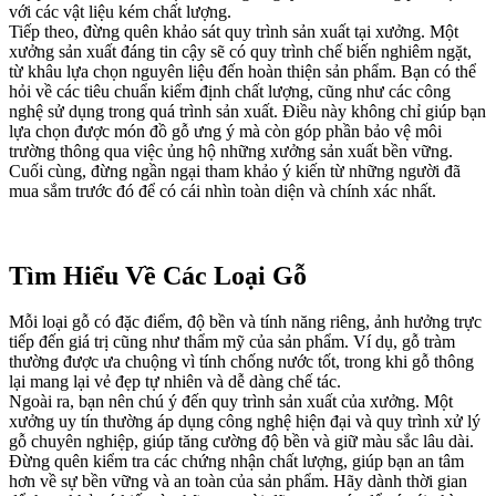
với các vật liệu kém chất lượng.
Tiếp theo, đừng quên khảo sát quy trình sản xuất tại xưởng. Một
xưởng sản xuất đáng tin cậy sẽ có quy trình chế biến nghiêm ngặt,
từ khâu lựa chọn nguyên liệu đến hoàn thiện sản phẩm. Bạn có thể
hỏi về các tiêu chuẩn kiểm định chất lượng, cũng như các công
nghệ sử dụng trong quá trình sản xuất. Điều này không chỉ giúp bạn
lựa chọn được món đồ gỗ ưng ý mà còn góp phần bảo vệ môi
trường thông qua việc ủng hộ những xưởng sản xuất bền vững.
Cuối cùng, đừng ngần ngại tham khảo ý kiến từ những người đã
mua sắm trước đó để có cái nhìn toàn diện và chính xác nhất.
Tìm Hiểu Về Các Loại Gỗ
Mỗi loại gỗ có đặc điểm, độ bền và tính năng riêng, ảnh hưởng trực
tiếp đến giá trị cũng như thẩm mỹ của sản phẩm. Ví dụ, gỗ tràm
thường được ưa chuộng vì tính chống nước tốt, trong khi gỗ thông
lại mang lại vẻ đẹp tự nhiên và dễ dàng chế tác.
Ngoài ra, bạn nên chú ý đến quy trình sản xuất của xưởng. Một
xưởng uy tín thường áp dụng công nghệ hiện đại và quy trình xử lý
gỗ chuyên nghiệp, giúp tăng cường độ bền và giữ màu sắc lâu dài.
Đừng quên kiểm tra các chứng nhận chất lượng, giúp bạn an tâm
hơn về sự bền vững và an toàn của sản phẩm. Hãy dành thời gian