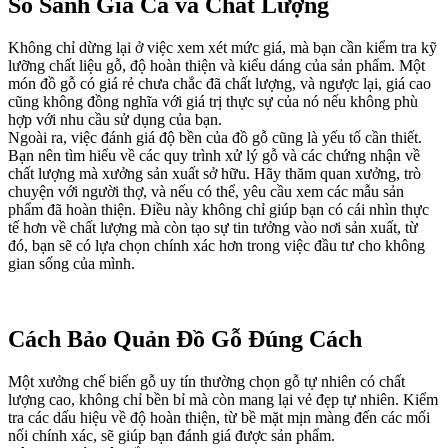
So Sánh Giá Cả và Chất Lượng
Không chỉ dừng lại ở việc xem xét mức giá, mà bạn cần kiểm tra kỹ
lưỡng chất liệu gỗ, độ hoàn thiện và kiểu dáng của sản phẩm. Một
món đồ gỗ có giá rẻ chưa chắc đã chất lượng, và ngược lại, giá cao
cũng không đồng nghĩa với giá trị thực sự của nó nếu không phù
hợp với nhu cầu sử dụng của bạn.
Ngoài ra, việc đánh giá độ bền của đồ gỗ cũng là yếu tố cần thiết.
Bạn nên tìm hiểu về các quy trình xử lý gỗ và các chứng nhận về
chất lượng mà xưởng sản xuất sở hữu. Hãy thăm quan xưởng, trò
chuyện với người thợ, và nếu có thể, yêu cầu xem các mẫu sản
phẩm đã hoàn thiện. Điều này không chỉ giúp bạn có cái nhìn thực
tế hơn về chất lượng mà còn tạo sự tin tưởng vào nơi sản xuất, từ
đó, bạn sẽ có lựa chọn chính xác hơn trong việc đầu tư cho không
gian sống của mình.
Cách Bảo Quản Đồ Gỗ Đúng Cách
Một xưởng chế biến gỗ uy tín thường chọn gỗ tự nhiên có chất
lượng cao, không chỉ bền bỉ mà còn mang lại vẻ đẹp tự nhiên. Kiểm
tra các dấu hiệu về độ hoàn thiện, từ bề mặt mịn màng đến các mối
nối chính xác, sẽ giúp bạn đánh giá được sản phẩm.