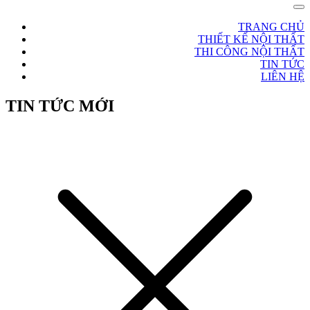
TRANG CHỦ
THIẾT KẾ NỘI THẤT
THI CÔNG NỘI THẤT
TIN TỨC
LIÊN HỆ
TIN TỨC MỚI