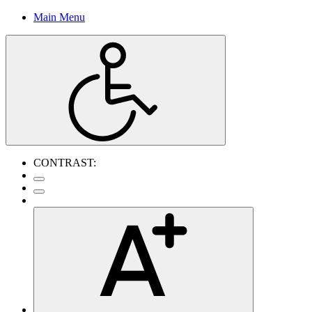
Main Menu
CONTRAST: