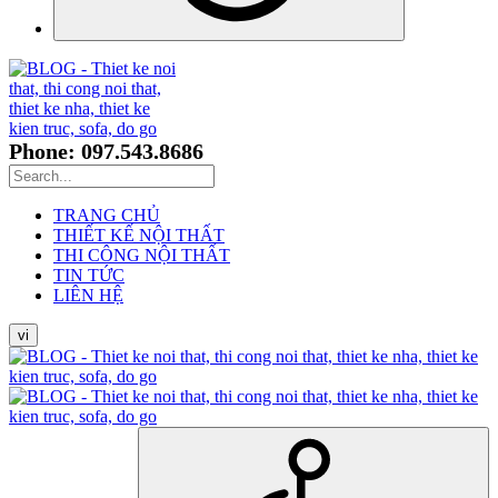
Phone: 097.543.8686
TRANG CHỦ
THIẾT KẾ NỘI THẤT
THI CÔNG NỘI THẤT
TIN TỨC
LIÊN HỆ
vi