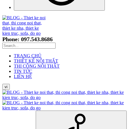
Phone: 097.543.8686
TRANG CHỦ
THIẾT KẾ NỘI THẤT
THI CÔNG NỘI THẤT
TIN TỨC
LIÊN HỆ
vi