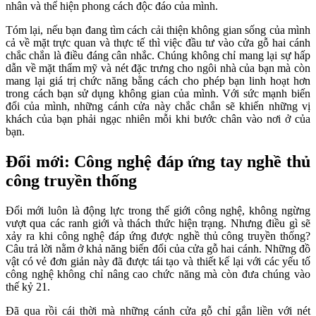
nhân và thể hiện phong cách độc đáo của mình.
Tóm lại, nếu bạn đang tìm cách cải thiện không gian sống của mình
cả về mặt trực quan và thực tế thì việc đầu tư vào cửa gỗ hai cánh
chắc chắn là điều đáng cân nhắc. Chúng không chỉ mang lại sự hấp
dẫn về mặt thẩm mỹ và nét đặc trưng cho ngôi nhà của bạn mà còn
mang lại giá trị chức năng bằng cách cho phép bạn linh hoạt hơn
trong cách bạn sử dụng không gian của mình. Với sức mạnh biến
đổi của mình, những cánh cửa này chắc chắn sẽ khiến những vị
khách của bạn phải ngạc nhiên mỗi khi bước chân vào nơi ở của
bạn.
Đổi mới: Công nghệ đáp ứng tay nghề thủ
công truyền thống
Đổi mới luôn là động lực trong thế giới công nghệ, không ngừng
vượt qua các ranh giới và thách thức hiện trạng. Nhưng điều gì sẽ
xảy ra khi công nghệ đáp ứng được nghề thủ công truyền thống?
Câu trả lời nằm ở khả năng biến đổi của cửa gỗ hai cánh. Những đồ
vật có vẻ đơn giản này đã được tái tạo và thiết kế lại với các yếu tố
công nghệ không chỉ nâng cao chức năng mà còn đưa chúng vào
thế kỷ 21.
Đã qua rồi cái thời mà những cánh cửa gỗ chỉ gắn liền với nét