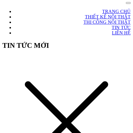
TRANG CHỦ
THIẾT KẾ NỘI THẤT
THI CÔNG NỘI THẤT
TIN TỨC
LIÊN HỆ
TIN TỨC MỚI