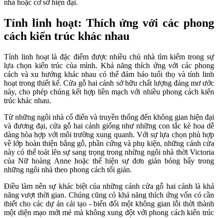
nhà hoặc cơ sở hiện đại.
Tính linh hoạt: Thích ứng với các phong
cách kiến trúc khác nhau
Tính linh hoạt là đặc điểm được nhiều chủ nhà tìm kiếm trong sự
lựa chọn kiến trúc của mình. Khả năng thích ứng với các phong
cách và xu hướng khác nhau có thể đảm bảo tuổi thọ và tính linh
hoạt trong thiết kế. Cửa gỗ hai cánh sở hữu chất lượng đáng mơ ước
này, cho phép chúng kết hợp liền mạch với nhiều phong cách kiến
trúc khác nhau.
Từ những ngôi nhà cổ điển và truyền thống đến không gian hiện đại
và đương đại, cửa gỗ hai cánh giống như những con tắc kè hoa dễ
dàng hòa hợp với môi trường xung quanh. Với sự lựa chọn phù hợp
về lớp hoàn thiện bằng gỗ, phần cứng và phụ kiện, những cánh cửa
này có thể toát lên sự sang trọng trong những ngôi nhà thời Victoria
của Nữ hoàng Anne hoặc thể hiện sự đơn giản bóng bẩy trong
những ngôi nhà theo phong cách tối giản.
Điều làm nên sự khác biệt của những cánh cửa gỗ hai cánh là khả
năng vượt thời gian. Chúng cũng có khả năng thích ứng vốn có cần
thiết cho các dự án cải tạo - biến đổi một không gian lỗi thời thành
một diện mạo mới mẻ mà không xung đột với phong cách kiến trúc