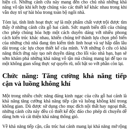
hiện có. Những cánh cửa này mang đến cho chủ nhà những khả
năng vô tận khi kết hợp chúng vào các thiết kế khác nhau trong khi
vẫn duy trì sự hài hòa trong toàn bộ ngôi nhà.
Tóm lại, tính linh hoạt thực sự là một phẩm chất vượt trội được tìm
thấy ở những cánh cửa gỗ hai cánh. Sức mạnh biến đổi của chúng
cho phép chúng hòa hợp một cách duyên dáng với nhiều phong
cách kiến trúc khác nhau, khiến chúng trở thành lựa chọn phổ biến
của những chủ nhà đang tìm kiếm tính linh hoạt và sự hấp dẫn lâu
dài trong các lựa chọn thiết kế của mình. Với những ô cửa có khả
năng thích ứng này tạo nét duyên dáng cho lối vào nhà bạn, bạn sẽ
sớm khám phá những khả năng vô tận mà chúng mang lại để tạo ra
một không gian sống thực sự quyến rũ, nổi bật so với phần còn lại.
Chức năng: Tăng cường khả năng tiếp
cận và luồng không khí
Một trong nhiều chức năng đáng kinh ngạc của cửa gỗ hai cánh là
khả năng tăng cường khả năng tiếp cận và luồng không khí trong
không gian. Dù được sử dụng cho mục đích nội thất hay ngoại thất,
những cánh cửa này đều có thiết kế độc đáo cho phép di chuyển dễ
dàng hơn và cải thiện khả năng thông gió.
Về khả năng tiếp cận, cấu trúc hai cánh mang lại khả năng mở rộng