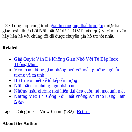
>> Tổng hợp công trình
giá thi công nội thất trọn gói
được bàn
giao hoàn thiện bởi Nội thất MOREHOME, nếu quý vị cần tư vấn
hãy liên hệ với chúng tôi để được chuyên gia hỗ trợ tốt nhất.
Related
Giải Quyết Vấn Đề Không Gian Nhỏ Với Tủ Bếp Inox
Thông Minh
Vén màn không gian phòng ngủ với mẫu giường ngủ ấn
tượng và cá tính
BST mẫu thiết kế tủ bếp ấn tượng
Nội thất cho phòng ngủ nhà bạn
Những mẫu giường ngủ hiện đại đẹp cuốn hút mọi ánh mắt
Những Mẹo Thi Công Nội Thất Phòng Ăn Nhỏ Đáng Thử
Ngay
Tags:
|
Categories:
|
View Count (582)
|
Return
About the Author