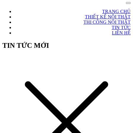
TRANG CHỦ
THIẾT KẾ NỘI THẤT
THI CÔNG NỘI THẤT
TIN TỨC
LIÊN HỆ
TIN TỨC MỚI