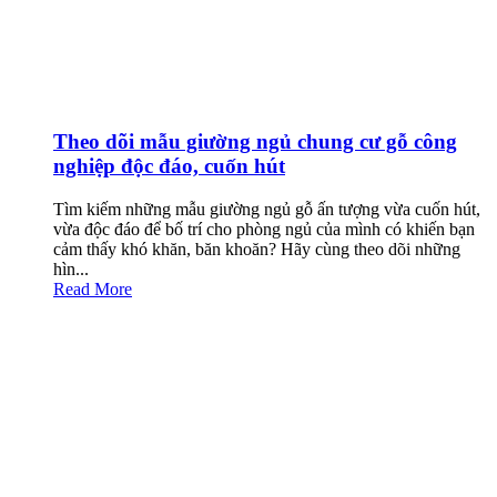
Theo dõi mẫu giường ngủ chung cư gỗ công
nghiệp độc đáo, cuốn hút
Tìm kiếm những mẫu giường ngủ gỗ ấn tượng vừa cuốn hút,
vừa độc đáo để bố trí cho phòng ngủ của mình có khiến bạn
cảm thấy khó khăn, băn khoăn? Hãy cùng theo dõi những
hìn...
Read More