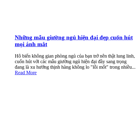
Những mẫu giường ngủ hiện đại đẹp cuốn hút
mọi ánh mắt
Hô biến không gian phòng ngủ của bạn trở nên thật lung linh,
cuốn hút với các mẫu giường ngủ hiện đại đầy sang trọng
đang là xu hướng thịnh hàng không lo "lỗi mốt" trong nhiều...
Read More