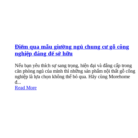
Điểm qua mẫu giường ngủ chung cư gỗ công
nghiệp đáng để sở hữu
Nếu bạn yêu thích sự sang trọng, hiện đại và đẳng cấp trong
căn phòng ngủ của mình thì những sản phẩm nội thất gỗ công
nghiệp là lựa chọn không thể bỏ qua. Hãy cùng Morehome
đ...
Read More