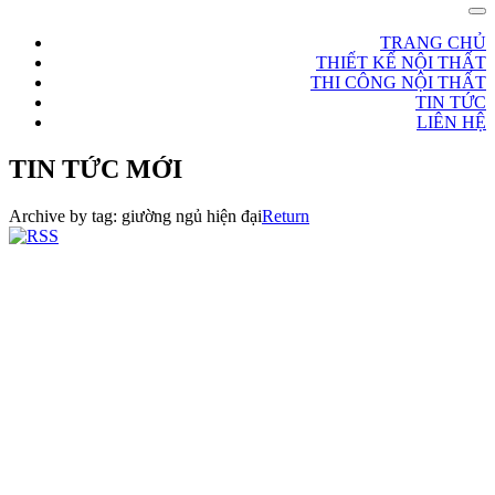
TRANG CHỦ
THIẾT KẾ NỘI THẤT
THI CÔNG NỘI THẤT
TIN TỨC
LIÊN HỆ
TIN TỨC MỚI
Archive by tag:
giường ngủ hiện đại
Return