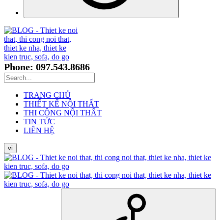
Phone: 097.543.8686
TRANG CHỦ
THIẾT KẾ NỘI THẤT
THI CÔNG NỘI THẤT
TIN TỨC
LIÊN HỆ
vi