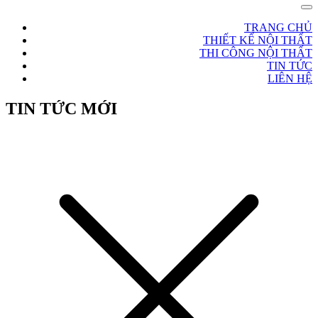
TRANG CHỦ
THIẾT KẾ NỘI THẤT
THI CÔNG NỘI THẤT
TIN TỨC
LIÊN HỆ
TIN TỨC MỚI