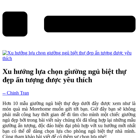
Xu hướng lựa chọn giường ngủ biệt thự
đẹp ấn tượng được yêu thích
-- Chinh Tran
Hơn 10 mẫu giường ngủ biệt thự đẹp dưới đây được xem như là
món quà mà Morehome muốn gửi tới bạn. Giờ đây bạn sẽ không
phải mất công hay thời gian để đi tìm cho mình một chiếc giường
ngủ đẹp bởi trong bài viết này chúng tôi đã tổng hợp lại những mẫu
giường ấn tượng, độc đáo hiện đại phù hợp với xu hướng mới nhất
bạn có thể dễ dàng chọn lựa cho phòng ngủ biệt thự nhà mình.
Cùng tham khảo bài viết để có thêm sự chọn lựa nhé!