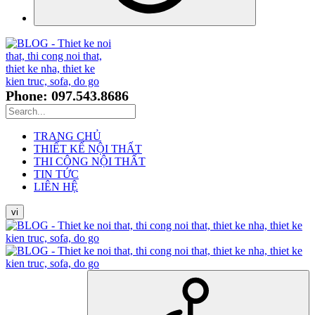
Phone: 097.543.8686
TRANG CHỦ
THIẾT KẾ NỘI THẤT
THI CÔNG NỘI THẤT
TIN TỨC
LIÊN HỆ
vi