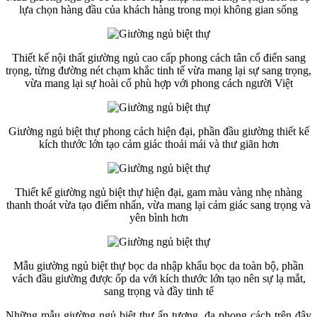
lựa chọn hàng đầu của khách hàng trong mọi không gian sống
Thiết kế nội thất giường ngủ cao cấp phong cách tân cổ điển sang
trọng, từng đường nét chạm khắc tinh tế vừa mang lại sự sang trọng,
vừa mang lại sự hoài cổ phù hợp với phong cách người Việt
Giường ngủ biệt thự phong cách hiện đại, phần đầu giường thiết kế
kích thước lớn tạo cảm giác thoải mái và thư giãn hơn
Thiết kế giường ngủ biệt thự hiện đại, gam màu vàng nhẹ nhàng
thanh thoát vừa tạo điểm nhấn, vừa mang lại cảm giác sang trọng và
yên bình hơn
Mẫu giường ngủ biệt thự bọc da nhập khẩu bọc da toàn bộ, phần
vách đầu giường được ốp da với kích thước lớn tạo nên sự lạ mắt,
sang trọng và đầy tinh tế
Những mẫu giường ngủ biệt thự ấn tượng, đa phong cách trên đây