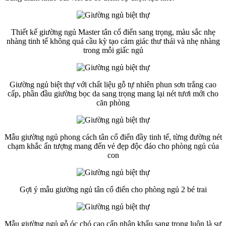
Thiết kế giường ngủ Master tân cổ điển sang trọng, màu sắc nhẹ
nhàng tinh tế không quá cầu kỳ tạo cảm giác thư thái và nhẹ nhàng
trong mỗi giấc ngủ
Giường ngủ biệt thự với chất liệu gỗ tự nhiên phun sơn trắng cao
cấp, phần đầu giường bọc da sang trọng mang lại nét tươi mới cho
căn phòng
Mẫu giường ngủ phong cách tân cổ điển đầy tinh tế, từng đường nét
chạm khắc ấn tượng mang đến vẻ đẹp độc đáo cho phòng ngủ của
con
Gợi ý mẫu giường ngủ tân cổ điển cho phòng ngủ 2 bé trai
Mẫu giường ngủ gỗ óc chó cao cấp nhập khẩu sang trọng luôn là sự