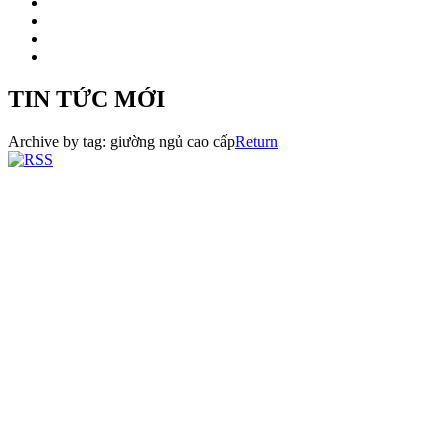
TIN TỨC MỚI
Archive by tag:
giường ngủ cao cấp
Return