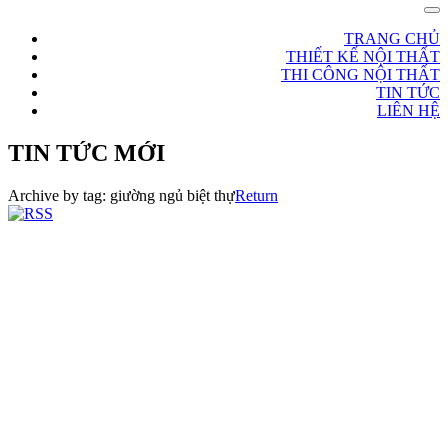
TRANG CHỦ
THIẾT KẾ NỘI THẤT
THI CÔNG NỘI THẤT
TIN TỨC
LIÊN HỆ
TIN TỨC MỚI
Archive by tag:
giường ngủ biệt thự
Return