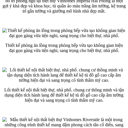
bố trí phòng ngủ tại biệt thự Vinhomes Imperia Hải Phòng là một
gợi ý khá đẹp và khoa học, tủ quần áo màu trắng âm tường, kệ trang
trí gắn tường và giường mô hình nhà đẹp mắt.
Thiết kế phòng ăn lồng trong phòng bếp vừa tạo không gian hiện
đại gọn gàng vừa tiện nghi, sang trọng cho biệt thự, nhà phố.
Lối thiết kế nội thất biệt thự, nhà phố. chung cư thông minh và tận
dụng diện tích hành lang để thiết kế kệ tủ đồ gỗ cao cấp âm tường
hiện đại và sang trọng có tính thẩm mỹ cao.