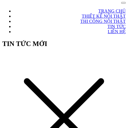
TRANG CHỦ
THIẾT KẾ NỘI THẤT
THI CÔNG NỘI THẤT
TIN TỨC
LIÊN HỆ
TIN TỨC MỚI