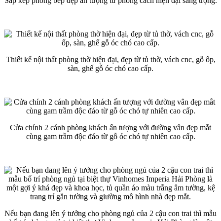
Sắp xếp phòng bếp đẹp ấn tượng từ phong cách hiện đại sang trọng.
Thiết kế nội thất phòng thờ hiện đại, đẹp từ tủ thờ, vách cnc, gỗ ốp,
sàn, ghế gỗ óc chó cao cấp.
Cửa chính 2 cánh phòng khách ấn tượng với đường vân đẹp mắt
cùng gam trầm độc đáo từ gỗ óc chó tự nhiên cao cấp.
Nếu bạn đang lên ý tưởng cho phòng ngủ của 2 cậu con trai thì mẫu