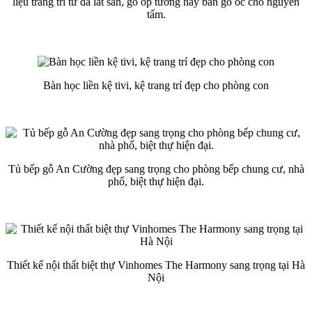
liệu trang trí từ đá lát sàn, gỗ ốp tường hay bàn gỗ óc chó nguyên
tấm.
Bàn học liền kệ tivi, kệ trang trí đẹp cho phòng con
Tủ bếp gỗ An Cường đẹp sang trọng cho phòng bếp chung cư, nhà
phố, biệt thự hiện đại.
Thiết kế nội thất biệt thự Vinhomes The Harmony sang trọng tại Hà
Nội