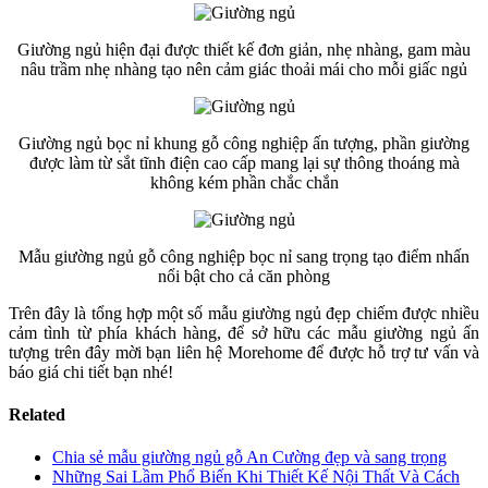
Giường ngủ hiện đại được thiết kế đơn giản, nhẹ nhàng, gam màu
nâu trầm nhẹ nhàng tạo nên cảm giác thoải mái cho mỗi giấc ngủ
Giường ngủ bọc nỉ khung gỗ công nghiệp ấn tượng, phần giường
được làm từ sắt tĩnh điện cao cấp mang lại sự thông thoáng mà
không kém phần chắc chắn
Mẫu giường ngủ gỗ công nghiệp bọc nỉ sang trọng tạo điểm nhấn
nổi bật cho cả căn phòng
Trên đây là tổng hợp một số mẫu giường ngủ đẹp chiếm được nhiều
cảm tình từ phía khách hàng, để sở hữu các mẫu giường ngủ ấn
tượng trên đây mời bạn liên hệ Morehome để được hỗ trợ tư vấn và
báo giá chi tiết bạn nhé!
Related
Chia sẻ mẫu giường ngủ gỗ An Cường đẹp và sang trọng
Những Sai Lầm Phổ Biến Khi Thiết Kế Nội Thất Và Cách