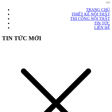
TRANG CHỦ
THIẾT KẾ NỘI THẤT
THI CÔNG NỘI THẤT
TIN TỨC
LIÊN HỆ
TIN TỨC MỚI