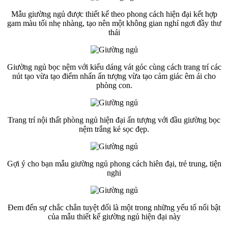
Mẫu giường ngủ được thiết kế theo phong cách hiện đại kết hợp
gam màu tối nhẹ nhàng, tạo nên một không gian nghỉ ngơi đầy thư
thái
Giường ngủ bọc nệm với kiểu dáng vát góc cùng cách trang trí các
nút tạo vừa tạo điểm nhấn ấn tượng vừa tạo cảm giác êm ái cho
phòng con.
Trang trí nội thất phòng ngủ hiện đại ấn tượng với đầu giường bọc
nệm trắng kẻ sọc đẹp.
Gợi ý cho bạn mẫu giường ngủ phong cách hiên đại, trẻ trung, tiện
nghi
Đem đến sự chắc chắn tuyệt đối là một trong những yếu tố nổi bật
của mẫu thiết kế giường ngủ hiện đại này