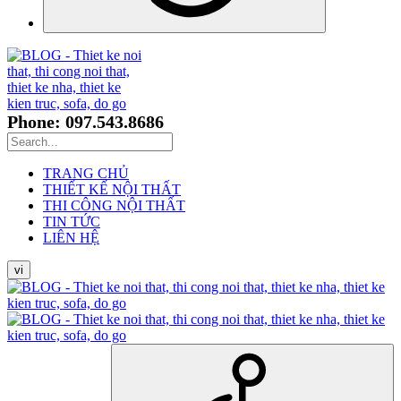
Phone: 097.543.8686
TRANG CHỦ
THIẾT KẾ NỘI THẤT
THI CÔNG NỘI THẤT
TIN TỨC
LIÊN HỆ
vi