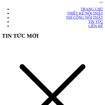
TRANG CHỦ
THIẾT KẾ NỘI THẤT
THI CÔNG NỘI THẤT
TIN TỨC
LIÊN HỆ
TIN TỨC MỚI