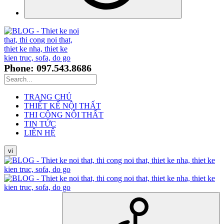
Phone: 097.543.8686
TRANG CHỦ
THIẾT KẾ NỘI THẤT
THI CÔNG NỘI THẤT
TIN TỨC
LIÊN HỆ
vi