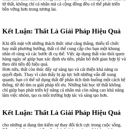
từ thất, không chỉ cá nhân mà cả cộng đồng đều có thể phát triển
bền vững hơn trong tương lai.
Kết Luận: Thất Là Giải Pháp Hiệu Quả
Khi đối mặt với những thách thức như căng thẳng, thiếu tổ chức
hay mất phương hướng, thất có thể cung cấp cho bạn một khung
nhìn rõ ràng và các bước đi cụ thể. Việc áp dụng thất vào thói quen
hàng ngày sẽ giúp bạn xác định ưu tiên, phân bổ thời gian hợp lý và
theo dõi tiến độ hiệu quả.
Hơn nữa, thất còn thúc đẩy sự sáng tạo và cải thiện khả năng ra
quyết định. Thay vì cảm thấy bị áp lực bởi những vấn đề xung
quanh, bạn có thể sử dụng thất để phân tích tình huống một cách hệ
thống, từ đó tìm ra giải pháp tối ưu. Những bài học từ thất không
chỉ giúp bạn phát triển kỹ năng cá nhân mà còn nâng cao khả năng
làm việc nhóm, tạo ra môi trường hợp tác và sáng tạo hơn.
Kết Luận: Thất Là Giải Pháp Hiệu Quả
cho những ai đang tìm kiếm sự thay đổi tích cực trong cuộc sống.