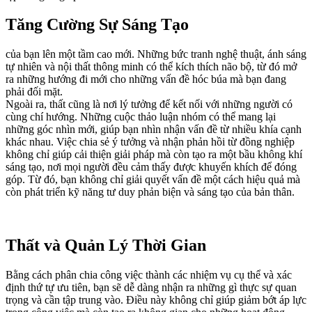
Tăng Cường Sự Sáng Tạo
của bạn lên một tầm cao mới. Những bức tranh nghệ thuật, ánh sáng
tự nhiên và nội thất thông minh có thể kích thích não bộ, từ đó mở
ra những hướng đi mới cho những vấn đề hóc búa mà bạn đang
phải đối mặt.
Ngoài ra, thất cũng là nơi lý tưởng để kết nối với những người có
cùng chí hướng. Những cuộc thảo luận nhóm có thể mang lại
những góc nhìn mới, giúp bạn nhìn nhận vấn đề từ nhiều khía cạnh
khác nhau. Việc chia sẻ ý tưởng và nhận phản hồi từ đồng nghiệp
không chỉ giúp cải thiện giải pháp mà còn tạo ra một bầu không khí
sáng tạo, nơi mọi người đều cảm thấy được khuyến khích để đóng
góp. Từ đó, bạn không chỉ giải quyết vấn đề một cách hiệu quả mà
còn phát triển kỹ năng tư duy phản biện và sáng tạo của bản thân.
Thất và Quản Lý Thời Gian
Bằng cách phân chia công việc thành các nhiệm vụ cụ thể và xác
định thứ tự ưu tiên, bạn sẽ dễ dàng nhận ra những gì thực sự quan
trọng và cần tập trung vào. Điều này không chỉ giúp giảm bớt áp lực