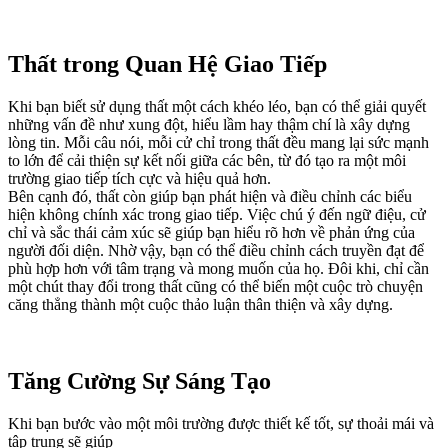
Thất trong Quan Hệ Giao Tiếp
Khi bạn biết sử dụng thất một cách khéo léo, bạn có thể giải quyết
những vấn đề như xung đột, hiểu lầm hay thậm chí là xây dựng
lòng tin. Mỗi câu nói, mỗi cử chỉ trong thất đều mang lại sức mạnh
to lớn để cải thiện sự kết nối giữa các bên, từ đó tạo ra một môi
trường giao tiếp tích cực và hiệu quả hơn.
Bên cạnh đó, thất còn giúp bạn phát hiện và điều chỉnh các biểu
hiện không chính xác trong giao tiếp. Việc chú ý đến ngữ điệu, cử
chỉ và sắc thái cảm xúc sẽ giúp bạn hiểu rõ hơn về phản ứng của
người đối diện. Nhờ vậy, bạn có thể điều chỉnh cách truyền đạt để
phù hợp hơn với tâm trạng và mong muốn của họ. Đôi khi, chỉ cần
một chút thay đổi trong thất cũng có thể biến một cuộc trò chuyện
căng thẳng thành một cuộc thảo luận thân thiện và xây dựng.
Tăng Cường Sự Sáng Tạo
Khi bạn bước vào một môi trường được thiết kế tốt, sự thoải mái và
tập trung sẽ giúp