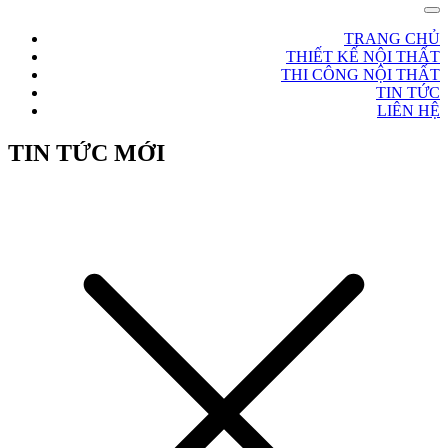
TRANG CHỦ
THIẾT KẾ NỘI THẤT
THI CÔNG NỘI THẤT
TIN TỨC
LIÊN HỆ
TIN TỨC MỚI