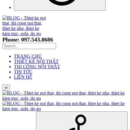
Phone: 097.543.8686
TRANG CHỦ
THIẾT KẾ NỘI THẤT
THI CÔNG NỘI THẤT
TIN TỨC
LIÊN HỆ
vi