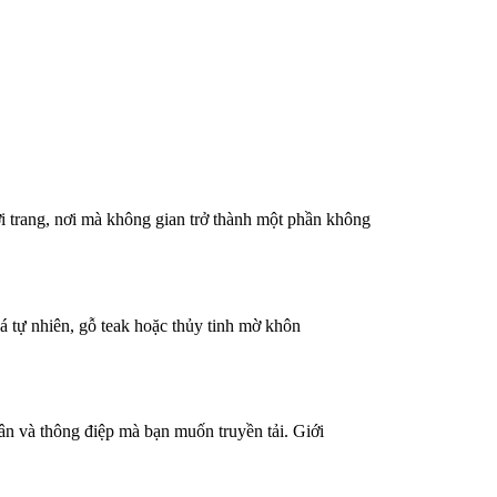
i trang, nơi mà không gian trở thành một phần không
 đá tự nhiên, gỗ teak hoặc thủy tinh mờ khôn
hân và thông điệp mà bạn muốn truyền tải. Giới