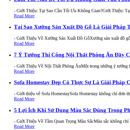
- Giới Thiệu: Tại Sao Cần Tối Ưu Không Gian?Giới Thiệu: Tạ
Read More
Tại Sao Xưởng Sản Xuất Đồ Gỗ Là Giải Pháp T
- Giới Thiệu Về Xưởng Sản Xuất Đồ GỗXưởng sản xuất đồ gỗ kh
Read More
7 Ý Tưởng Thi Công Nội Thất Phòng Ăn Đầy 
- Giới Thiệu Về Nội Thất Phòng ĂnMột trong những ý tưởng thi
Read More
Sofa Homestay Đẹp Có Thực Sự Là Giải Pháp 
- Giới thiệu về Sofa HomestaySofa Homestay không chỉ đơn thu
Read More
5 Lợi Ích Khi Sử Dụng Màu Sắc Đúng Trong P
- Giới Thiệu Về Tầm Quan Trọng Màu SắcMàu sắc không chỉ là y
Read More