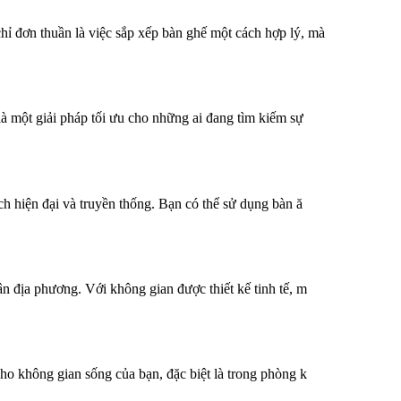
 đơn thuần là việc sắp xếp bàn ghế một cách hợp lý, mà
 một giải pháp tối ưu cho những ai đang tìm kiếm sự
h hiện đại và truyền thống. Bạn có thể sử dụng bàn ă
 địa phương. Với không gian được thiết kế tinh tế, m
o không gian sống của bạn, đặc biệt là trong phòng k