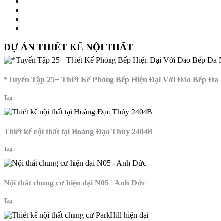
DỰ ÁN THIẾT KẾ NỘI THẤT
*Tuyển Tập 25+ Thiết Kế Phòng Bếp Hiện Đại Với Đảo Bếp Đa
Tag:
Thiết kế nội thất tại Hoàng Đạo Thúy 2404B
Tag:
Nội thất chung cư hiện đại N05 - Anh Đức
Tag: