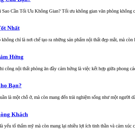
i Sao Cần Tối Ưu Không Gian? Tối ưu không gian văn phòng không chỉ
ốt Nhất
ông chỉ là nơi chế tạo ra những sản phẩm nội thất đẹp mắt, mà còn là
Cảm Hứng
 công nội thất phòng ăn đầy cảm hứng là việc kết hợp giữa phong các
Cho Bạn?
ần là một chỗ ở, mà còn mang đến trải nghiệm sống như một người dân
hòng Khách
ếu tố thẩm mỹ mà còn mang lại nhiều lợi ích tinh thần và cảm xúc ch