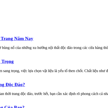
 Trang Năm Nay
 bùng nổ của những xu hướng nội thất độc đáo trong các cửa hàng thờ
g Trọng
ắm sang trọng, việc lựa chọn vật liệu là yếu tố then chốt. Chất liệu như
ng Độc Đáo?
ian thời trang độc đáo, trước hết, bạn cần xác định rõ phong cách cá n
ng Của Bạn?